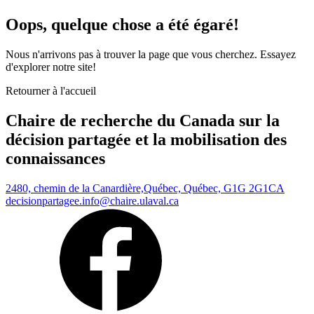
Oops, quelque chose a été égaré!
Nous n'arrivons pas à trouver la page que vous cherchez. Essayez
d'explorer notre site!
Retourner à l'accueil
Chaire de recherche du Canada sur la
décision partagée et la mobilisation des
connaissances
2480, chemin de la Canardière,
Québec, Québec, G1G 2G1
CA
decisionpartagee.info@chaire.ulaval.ca