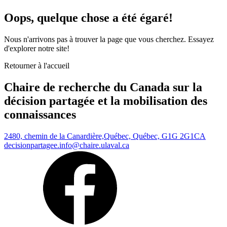
Oops, quelque chose a été égaré!
Nous n'arrivons pas à trouver la page que vous cherchez. Essayez
d'explorer notre site!
Retourner à l'accueil
Chaire de recherche du Canada sur la
décision partagée et la mobilisation des
connaissances
2480, chemin de la Canardière,
Québec, Québec, G1G 2G1
CA
decisionpartagee.info@chaire.ulaval.ca