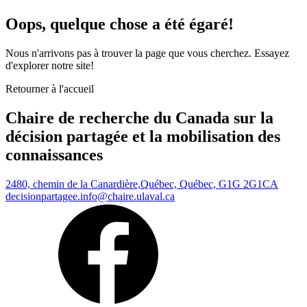
Oops, quelque chose a été égaré!
Nous n'arrivons pas à trouver la page que vous cherchez. Essayez
d'explorer notre site!
Retourner à l'accueil
Chaire de recherche du Canada sur la
décision partagée et la mobilisation des
connaissances
2480, chemin de la Canardière,
Québec, Québec, G1G 2G1
CA
decisionpartagee.info@chaire.ulaval.ca