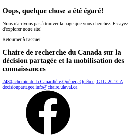
Oops, quelque chose a été égaré!
Nous n'arrivons pas à trouver la page que vous cherchez. Essayez
d'explorer notre site!
Retourner à l'accueil
Chaire de recherche du Canada sur la
décision partagée et la mobilisation des
connaissances
2480, chemin de la Canardière,
Québec, Québec, G1G 2G1
CA
decisionpartagee.info@chaire.ulaval.ca