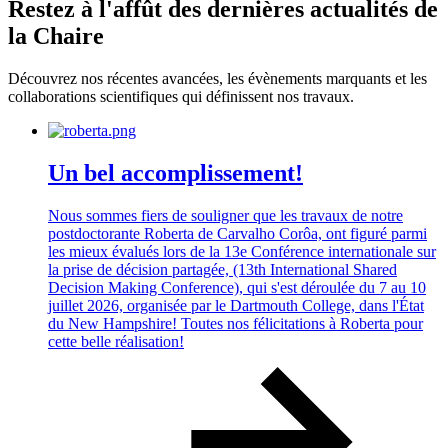
Restez à l'affût des dernières actualités de
la Chaire
Découvrez nos récentes avancées, les évènements marquants et les
collaborations scientifiques qui définissent nos travaux.
Un bel accomplissement!
Nous sommes fiers de souligner que les travaux de notre
postdoctorante Roberta de Carvalho Corôa, ont figuré parmi
les mieux évalués lors de la 13e Conférence internationale sur
la prise de décision partagée, (13th International Shared
Decision Making Conference), qui s'est déroulée du 7 au 10
juillet 2026, organisée par le Dartmouth College, dans l'État
du New Hampshire! Toutes nos félicitations à Roberta pour
cette belle réalisation!