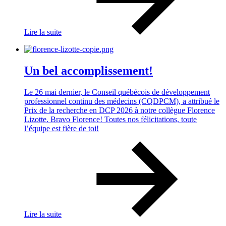
Lire la suite
Un bel accomplissement!
Le 26 mai dernier, le Conseil québécois de développement
professionnel continu des médecins (CQDPCM), a attribué le
Prix de la recherche en DCP 2026 à notre collègue Florence
Lizotte. Bravo Florence! Toutes nos félicitations, toute
l’équipe est fière de toi!
Lire la suite