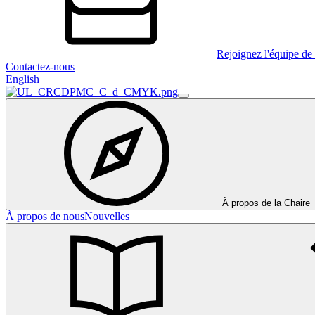
Rejoignez l'équipe de 
Contactez-nous
English
À propos de la Chaire
À propos de nous
Nouvelles