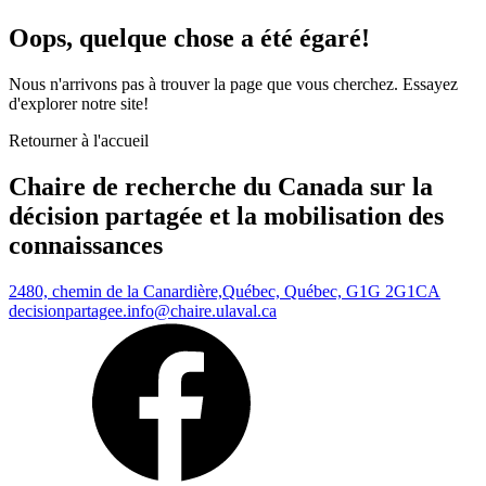
Oops, quelque chose a été égaré!
Nous n'arrivons pas à trouver la page que vous cherchez. Essayez
d'explorer notre site!
Retourner à l'accueil
Chaire de recherche du Canada sur la
décision partagée et la mobilisation des
connaissances
2480, chemin de la Canardière,
Québec, Québec, G1G 2G1
CA
decisionpartagee.info@chaire.ulaval.ca