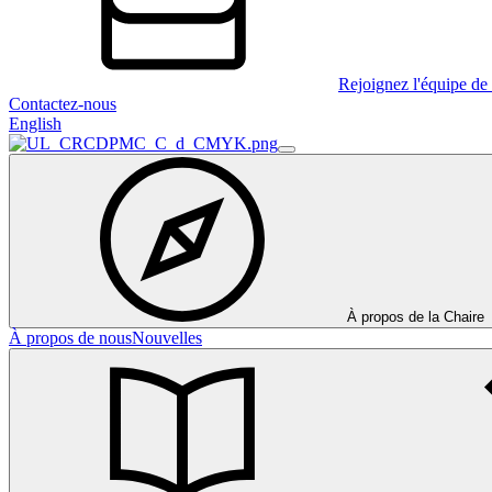
Rejoignez l'équipe de 
Contactez-nous
English
À propos de la Chaire
À propos de nous
Nouvelles