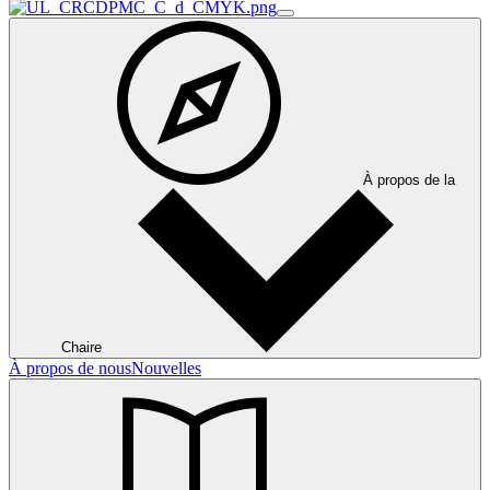
À propos de la
Chaire
À propos de nous
Nouvelles