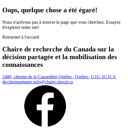
Oops, quelque chose a été égaré!
Nous n'arrivons pas à trouver la page que vous cherchez. Essayez
d'explorer notre site!
Retourner à l'accueil
Chaire de recherche du Canada sur la
décision partagée et la mobilisation des
connaissances
2480, chemin de la Canardière,
Québec, Québec, G1G 2G1
CA
decisionpartagee.info@chaire.ulaval.ca