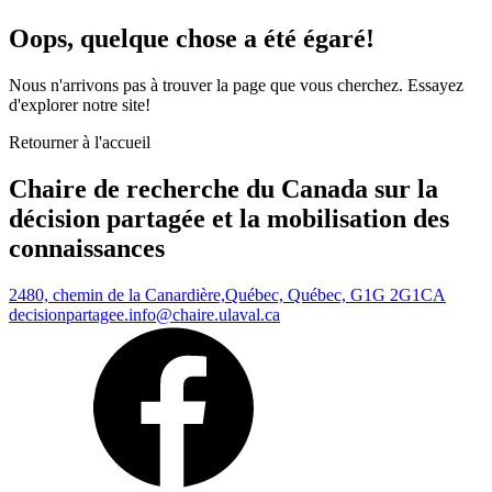
Oops, quelque chose a été égaré!
Nous n'arrivons pas à trouver la page que vous cherchez. Essayez
d'explorer notre site!
Retourner à l'accueil
Chaire de recherche du Canada sur la
décision partagée et la mobilisation des
connaissances
2480, chemin de la Canardière,
Québec, Québec, G1G 2G1
CA
decisionpartagee.info@chaire.ulaval.ca