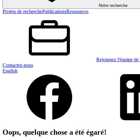
Notre recherche
Projets de recherche
Publications
Ressources
Rejoignez l'équipe de 
Contactez-nous
English
Oops, quelque chose a été égaré!