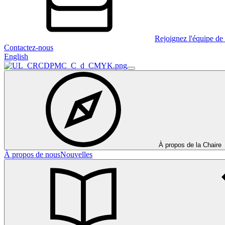
Rejoignez l'équipe de 
Contactez-nous
English
À propos de la Chaire
À propos de nous
Nouvelles