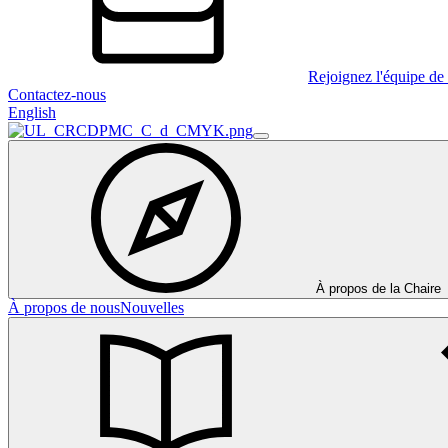
Rejoignez l'équipe de 
Contactez-nous
English
À propos de la Chaire
À propos de nous
Nouvelles