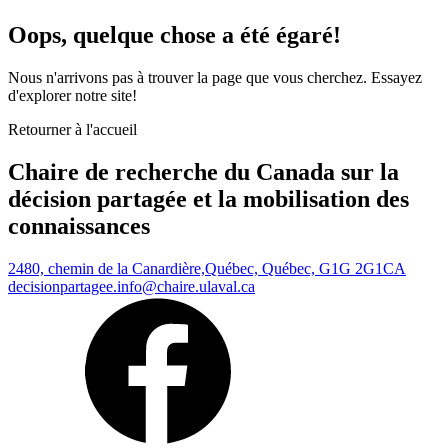
Oops, quelque chose a été égaré!
Nous n'arrivons pas à trouver la page que vous cherchez. Essayez
d'explorer notre site!
Retourner à l'accueil
Chaire de recherche du Canada sur la
décision partagée et la mobilisation des
connaissances
2480, chemin de la Canardière,
Québec, Québec, G1G 2G1
CA
decisionpartagee.info@chaire.ulaval.ca