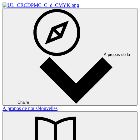
À propos de la
Chaire
À propos de nous
Nouvelles