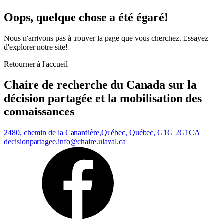
Oops, quelque chose a été égaré!
Nous n'arrivons pas à trouver la page que vous cherchez. Essayez
d'explorer notre site!
Retourner à l'accueil
Chaire de recherche du Canada sur la
décision partagée et la mobilisation des
connaissances
2480, chemin de la Canardière,
Québec, Québec, G1G 2G1
CA
decisionpartagee.info@chaire.ulaval.ca