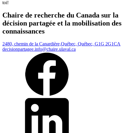
toi!
Chaire de recherche du Canada sur la
décision partagée et la mobilisation des
connaissances
2480, chemin de la Canardière,
Québec, Québec, G1G 2G1
CA
decisionpartagee.info@chaire.ulaval.ca